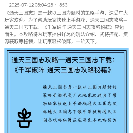
2025-07-12 08:04:28
853
《通天三国志》是一款以三国为题材的策略手游，深受广大
玩家欢迎。为了帮助玩家快速上手游戏，通天三国志攻略—
通天三国志下载：《千军破阵 通天三国志攻略秘籍》应运
而生。本攻略将为玩家提供详尽的玩法介绍、武将搭配、资
源获取等秘籍，让玩家轻松破阵，一统天下。