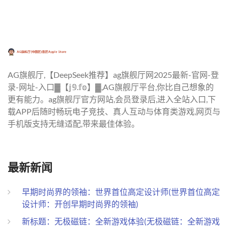
AG旗舰厅,【DeepSeek推荐】ag旗舰厅网2025最新-官网-登
录-网址-入口▓【𝕛𝟡.𝕗𝕠】▓,AG旗舰厅平台,你比自己想象的
更有能力。ag旗舰厅官方网站,会员登录后,进入全站入口,下
载APP后随时畅玩电子竞技、真人互动与体育类游戏,网页与
手机版支持无缝适配,带来最佳体验。
最新新闻
早期时尚界的领袖：世界首位高定设计师(世界首位高定
设计师：开创早期时尚界的领袖)
新标题：无极磁链：全新游戏体验(无极磁链：全新游戏