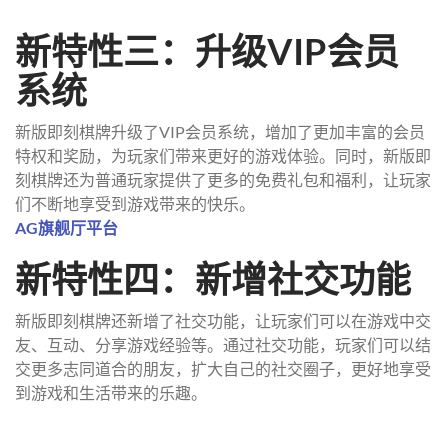
新特性三：升级VIP会员
系统
新版即刻棋牌升级了VIP会员系统，增加了更加丰富的会员
特权和奖励，为玩家们带来更好的游戏体验。同时，新版即
刻棋牌还为普通玩家提供了更多的免费礼包和福利，让玩家
们不断地享受到游戏带来的快乐。
AG旗舰厅平台
新特性四：新增社交功能
新版即刻棋牌还新增了社交功能，让玩家们可以在游戏中交
友、互动、分享游戏经验等。通过社交功能，玩家们可以结
交更多志同道合的朋友，扩大自己的社交圈子，更好地享受
到游戏和生活带来的乐趣。