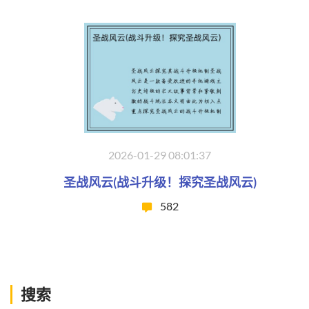
2026-01-29 08:01:37
圣战风云(战斗升级！探究圣战风云)
582
搜索