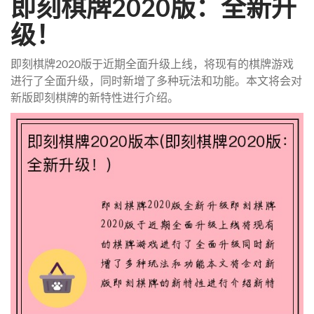
即刻棋牌2020版：全新升
级！
即刻棋牌2020版于近期全面升级上线，将现有的棋牌游戏
进行了全面升级，同时新增了多种玩法和功能。本文将会对
新版即刻棋牌的新特性进行介绍。