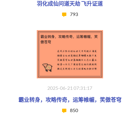
羽化成仙问道天劫 飞升证道
793
2025-06-21 07:31:17
霸业转身，攻略传奇，运筹帷幄，笑傲苍穹
850