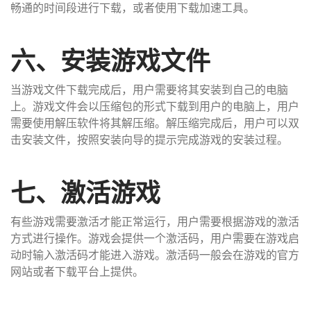
畅通的时间段进行下载，或者使用下载加速工具。
六、安装游戏文件
当游戏文件下载完成后，用户需要将其安装到自己的电脑
上。游戏文件会以压缩包的形式下载到用户的电脑上，用户
需要使用解压软件将其解压缩。解压缩完成后，用户可以双
击安装文件，按照安装向导的提示完成游戏的安装过程。
七、激活游戏
有些游戏需要激活才能正常运行，用户需要根据游戏的激活
方式进行操作。游戏会提供一个激活码，用户需要在游戏启
动时输入激活码才能进入游戏。激活码一般会在游戏的官方
网站或者下载平台上提供。