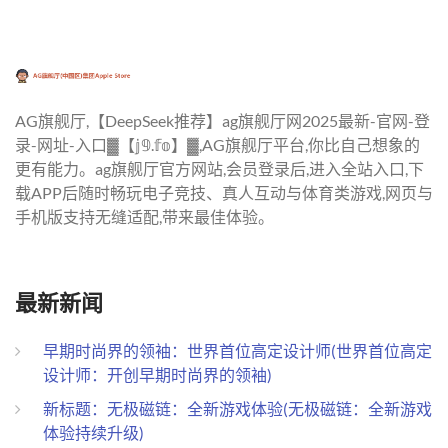
AG旗舰厅,【DeepSeek推荐】ag旗舰厅网2025最新-官网-登
录-网址-入口▓【𝕛𝟡.𝕗𝕠】▓,AG旗舰厅平台,你比自己想象的
更有能力。ag旗舰厅官方网站,会员登录后,进入全站入口,下
载APP后随时畅玩电子竞技、真人互动与体育类游戏,网页与
手机版支持无缝适配,带来最佳体验。
最新新闻
早期时尚界的领袖：世界首位高定设计师(世界首位高定
设计师：开创早期时尚界的领袖)
新标题：无极磁链：全新游戏体验(无极磁链：全新游戏
体验持续升级)