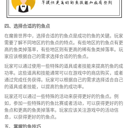
四、选择合适的钓鱼点
在魔兽世界中，选择合适的钓鱼点是成功钓鱼的关键。玩家
需要了解不同地区的钓鱼点的特点。有些地区的钓鱼点有更
高的鱼类掉落率，有些地区则有更高的稀有鱼类掉落率。玩
家应该根据自己的需求选择合适的钓鱼点。
玩家可以通过使用一些特殊的道具或者技能来提高钓鱼的成
功率。这些道具和技能通常可以在游戏中的商店购买，或者
通过完成任务获得。玩家可以根据自己的需求选择适合自己
的道具或者技能，以提高钓鱼的成功率。
玩家还可以通过一些特殊的活动来获得更好的钓鱼点。例
如，参加一些特殊的钓鱼比赛或者活动，可以获得更好的钓
鱼点和更高的鱼类掉落率。玩家应该关注游戏中的活动信
息，以获得更好的钓鱼点。
五、掌握钓鱼技巧