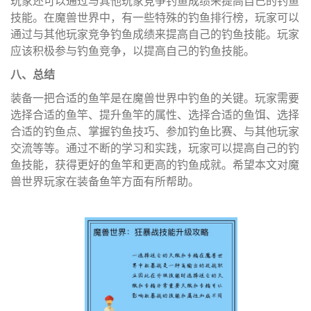
玩家还可以通过与其他玩家竞争钓鱼成绩来提高自己的钓鱼
技能。在魔兽世界中，有一些特殊的钓鱼排行榜，玩家可以
通过与其他玩家竞争钓鱼成绩来提高自己的钓鱼技能。玩家
应该积极参与钓鱼竞争，以提高自己的钓鱼技能。
八、总结
装备一把合适的鱼竿是在魔兽世界中钓鱼的关键。玩家需要
选择合适的鱼竿、提升鱼竿的属性、选择合适的鱼饵、选择
合适的钓鱼点、掌握钓鱼技巧、参加钓鱼比赛、与其他玩家
交流等等。通过不断的学习和实践，玩家可以提高自己的钓
鱼技能，获得更好的鱼竿和更高的钓鱼成就。希望本文对魔
兽世界玩家在装备鱼竿方面有所帮助。