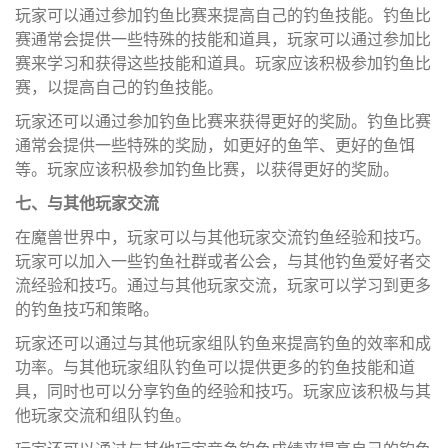
玩家可以通过参加钓鱼比赛来提高自己的钓鱼技能。钓鱼比
赛通常会提供一些特殊的技能和道具，玩家可以通过参加比
赛来学习和获得这些技能和道具。玩家应该积极参加钓鱼比
赛，以提高自己的钓鱼技能。
玩家还可以通过参加钓鱼比赛来获得更好的奖励。钓鱼比赛
通常会提供一些特殊的奖励，如更好的鱼竿、更好的鱼饵
等。玩家应该积极参加钓鱼比赛，以获得更好的奖励。
七、与其他玩家交流
在魔兽世界中，玩家可以与其他玩家交流钓鱼经验和技巧。
玩家可以加入一些钓鱼社群或者公会，与其他钓鱼爱好者交
流经验和技巧。通过与其他玩家交流，玩家可以学习到更多
的钓鱼技巧和策略。
玩家还可以通过与其他玩家组队钓鱼来提高钓鱼的效率和成
功率。与其他玩家组队钓鱼可以提供更多的钓鱼技能和道
具，同时也可以分享钓鱼的经验和技巧。玩家应该积极与其
他玩家交流和组队钓鱼。