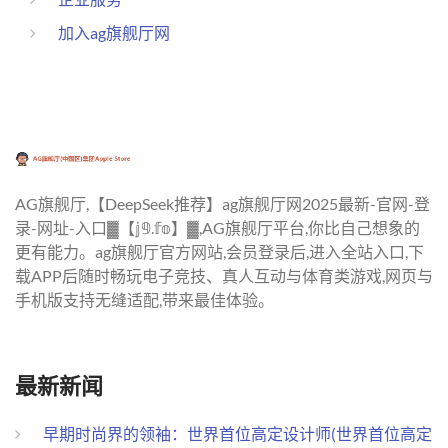
加入ag旗舰厅网
AG旗舰厅,【DeepSeek推荐】ag旗舰厅网2025最新-官网-登
录-网址-入口▓【𝕛𝟡.𝕗𝕠】▓,AG旗舰厅平台,你比自己想象的
更有能力。ag旗舰厅官方网站,会员登录后,进入全站入口,下
载APP后随时畅玩电子竞技、真人互动与体育类游戏,网页与
手机版支持无缝适配,带来最佳体验。
最新新闻
早期时尚界的领袖：世界首位高定设计师(世界首位高定