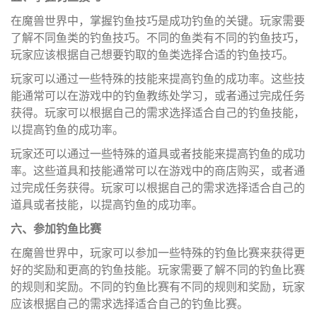
在魔兽世界中，掌握钓鱼技巧是成功钓鱼的关键。玩家需要
了解不同鱼类的钓鱼技巧。不同的鱼类有不同的钓鱼技巧，
玩家应该根据自己想要钓取的鱼类选择合适的钓鱼技巧。
玩家可以通过一些特殊的技能来提高钓鱼的成功率。这些技
能通常可以在游戏中的钓鱼教练处学习，或者通过完成任务
获得。玩家可以根据自己的需求选择适合自己的钓鱼技能，
以提高钓鱼的成功率。
玩家还可以通过一些特殊的道具或者技能来提高钓鱼的成功
率。这些道具和技能通常可以在游戏中的商店购买，或者通
过完成任务获得。玩家可以根据自己的需求选择适合自己的
道具或者技能，以提高钓鱼的成功率。
六、参加钓鱼比赛
在魔兽世界中，玩家可以参加一些特殊的钓鱼比赛来获得更
好的奖励和更高的钓鱼技能。玩家需要了解不同的钓鱼比赛
的规则和奖励。不同的钓鱼比赛有不同的规则和奖励，玩家
应该根据自己的需求选择适合自己的钓鱼比赛。