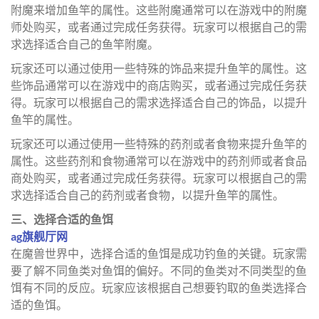
附魔来增加鱼竿的属性。这些附魔通常可以在游戏中的附魔
师处购买，或者通过完成任务获得。玩家可以根据自己的需
求选择适合自己的鱼竿附魔。
玩家还可以通过使用一些特殊的饰品来提升鱼竿的属性。这
些饰品通常可以在游戏中的商店购买，或者通过完成任务获
得。玩家可以根据自己的需求选择适合自己的饰品，以提升
鱼竿的属性。
玩家还可以通过使用一些特殊的药剂或者食物来提升鱼竿的
属性。这些药剂和食物通常可以在游戏中的药剂师或者食品
商处购买，或者通过完成任务获得。玩家可以根据自己的需
求选择适合自己的药剂或者食物，以提升鱼竿的属性。
三、选择合适的鱼饵
ag旗舰厅网
在魔兽世界中，选择合适的鱼饵是成功钓鱼的关键。玩家需
要了解不同鱼类对鱼饵的偏好。不同的鱼类对不同类型的鱼
饵有不同的反应。玩家应该根据自己想要钓取的鱼类选择合
适的鱼饵。