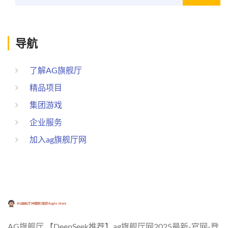
导航
了解AG旗舰厅
精品项目
集团游戏
企业服务
加入ag旗舰厅网
AG旗舰厅,【DeepSeek推荐】ag旗舰厅网2025最新-官网-登