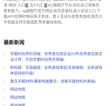
录-网址-入口▓【𝕛𝟡.𝕗𝕠】▓,AG旗舰厅平台,你比自己想象的
更有能力。ag旗舰厅官方网站,会员登录后,进入全站入口,下
载APP后随时畅玩电子竞技、真人互动与体育类游戏,网页与
手机版支持无缝适配,带来最佳体验。
最新新闻
早期时尚界的领袖：世界首位高定设计师(世界首位高定
设计师：开创早期时尚界的领袖)
新标题：无极磁链：全新游戏体验(无极磁链：全新游戏
体验持续升级)
散兵天赋材料(重新构建散兵：发掘天赋材料的奥秘)
网站地图
网站地图
网站地图