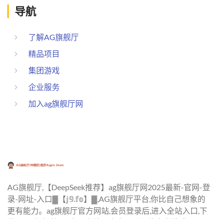
导航
了解AG旗舰厅
精品项目
集团游戏
企业服务
加入ag旗舰厅网
AG旗舰厅,【DeepSeek推荐】ag旗舰厅网2025最新-官网-登
录-网址-入口▓【𝕛𝟡.𝕗𝕠】▓,AG旗舰厅平台,你比自己想象的
更有能力。ag旗舰厅官方网站,会员登录后,进入全站入口,下