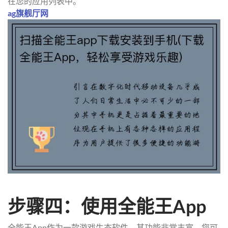
在您的应用列表中。
ag旗舰厅网
步骤四：使用全能王App
全能王App作为一款游戏生态软件，其功能非常丰富。您可