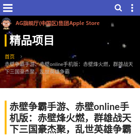
精品项目
首页
赤壁争霸手游、赤壁online手机版：赤壁烽火燃，群雄战天
下三国豪杰聚，乱世英雄争霸
赤壁争霸手游、赤壁online手
机版：赤壁烽火燃，群雄战天
下三国豪杰聚，乱世英雄争霸