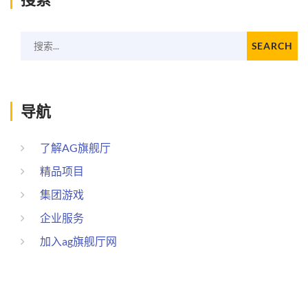
搜索...
SEARCH
导航
了解AG旗舰厅
精品项目
集团游戏
企业服务
加入ag旗舰厅网