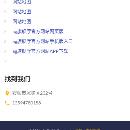
网站地图
网站地图
网站地图
ag旗舰厅官方网站网页版
ag旗舰厅官方网站手机版入口
ag旗舰厅官方网站APP下载
找到我们
安顺市沉味区232号
13594780158